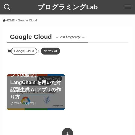
プログラミングLab
HOME
Google Cloud
Google Cloud
– category –
Google Cloud
Vertex AI
【Google Cloud イベ
ント体験記】
Google Cloud
LangChain を用いた対
話型生成 AI アプリの作
り方
2024年9月22日
1