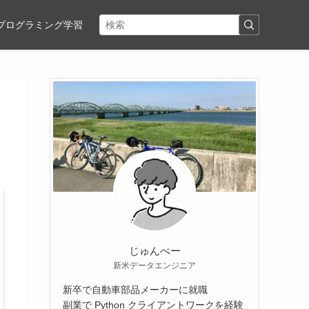
プログラミング学習
じゅんぺー
新米データエンジニア
新卒で自動車部品メーカーに就職
副業で Python クライアントワークを経験