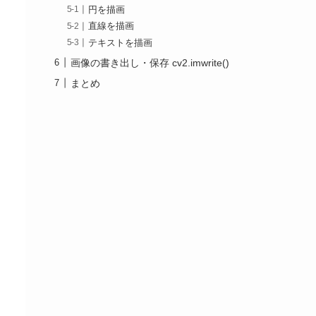
円を描画
直線を描画
テキストを描画
画像の書き出し・保存 cv2.imwrite()
まとめ