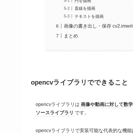
円を描画
直線を描画
テキストを描画
画像の書き出し・保存 cv2.imwrite
まとめ
opencvライブラリでできること
opencvライブラリは
画像や動画に対して数学
ソースライブラリ
です。
opencvライブラリで実装可能な代表的な機