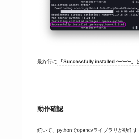
最終行に
「Successfully installe
動作確認
続いて、pythonでopencvライブラリが