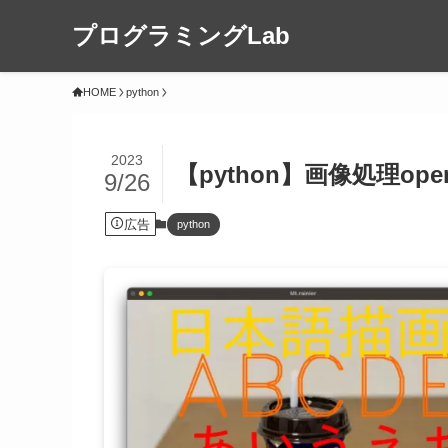
プログラミングLab
HOME
python
2023
【python】画像処理o
9/26
広告
python