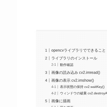
opencvライブラリでできること
ライブラリのインストール
動作確認
画像の読み込み cv2.imread()
画像の表示 cv2.imshow()
表示状態の保持 cv2.waitKey()
ウィンドウの破棄 cv2.destroyAll
画像に描画