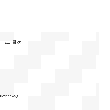
目次
Windows()