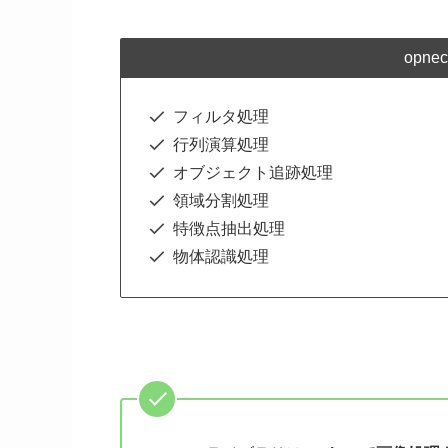
opn
フィルタ処理
行列演算処理
オブジェクト追跡処理
領域分割処理
特徴点抽出処理
物体認識処理