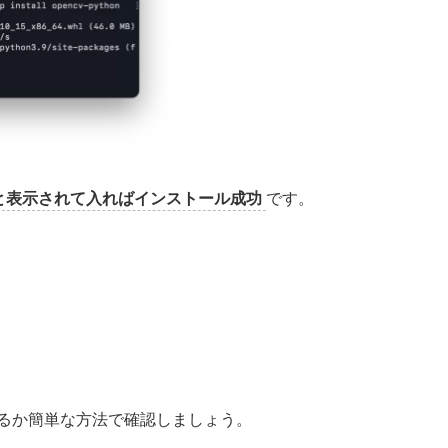
d 〜〜〜」と表示されて入ればインストール成功
です。
動作するか簡単な方法で確認しましょう。