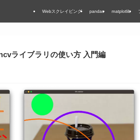
Webスクレイピング
pandas
matplotlib
pencvライブラリの使い方 入門編