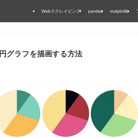
Webスクレイピング
pandas
matplotlib
libで円グラフを描画する方法