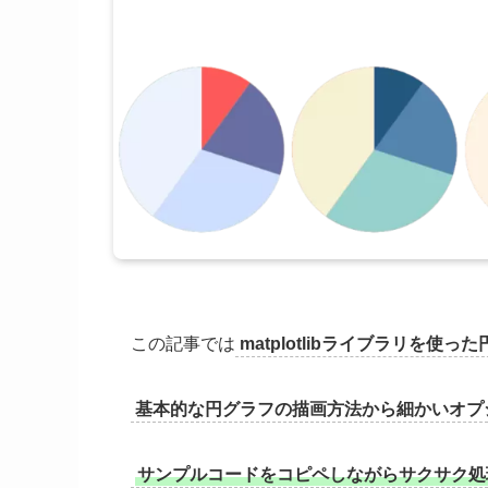
この記事では
matplotlibライブラリを
基本的な円グラフの描画方法から細かいオプ
サンプルコードをコピペしながらサクサク処