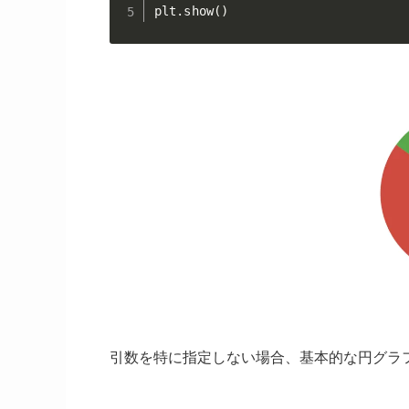
plt
.
show
(
)
引数を特に指定しない場合、基本的な円グラ