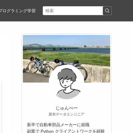
プログラミング学習
じゅんぺー
新米データエンジニア
新卒で自動車部品メーカーに就職
副業で Python クライアントワークを経験