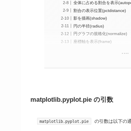
全体に占める割合を表示(autopc
割合の表示位置(pctdistance)
影を描画(shadow)
円の半径(radius)
円グラフの規格化(normalize)
座標軸を表示(frame)
matplotlib.pyplot.pie の引数
の引数は以下の
matplotlib.pyplot.pie