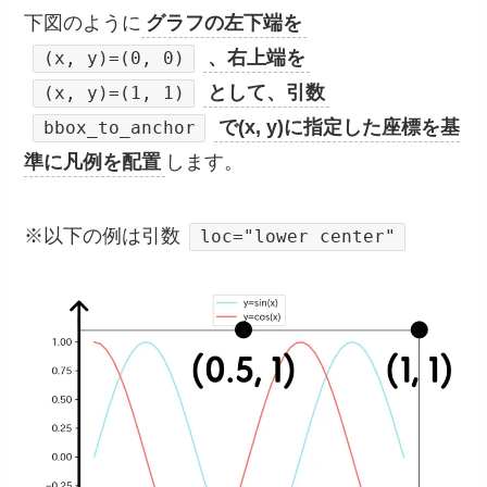
下図のように
グラフの左下端を
、右上端を
(x, y)=(0, 0)
として、引数
(x, y)=(1, 1)
で(x, y)に指定した座標を基
bbox_to_anchor
準に凡例を配置
します。
※以下の例は引数
loc="lower center"