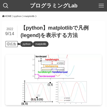
プログラミングLab
HOME
python
matplotlib
【python】matplotlibで凡例
2022
9/14
(legend)を表示する方法
広告
python
matplotlib