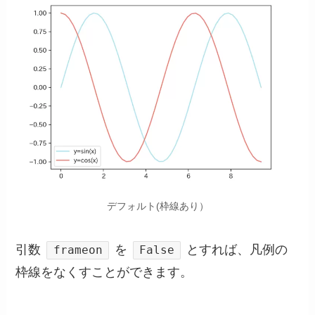
デフォルト(枠線あり）
引数
を
とすれば、凡例の
frameon
False
枠線をなくすことができます。