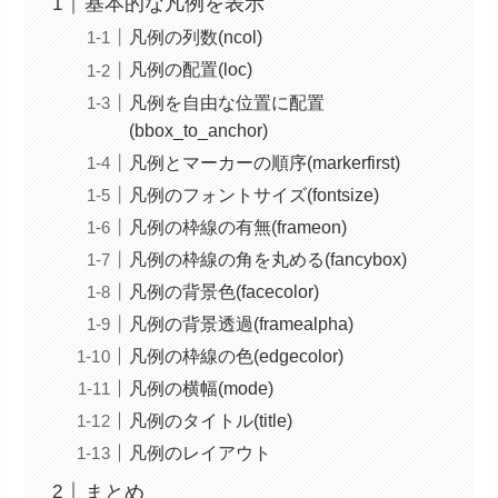
基本的な凡例を表示
凡例の列数(ncol)
凡例の配置(loc)
凡例を自由な位置に配置
(bbox_to_anchor)
凡例とマーカーの順序(markerfirst)
凡例のフォントサイズ(fontsize)
凡例の枠線の有無(frameon)
凡例の枠線の角を丸める(fancybox)
凡例の背景色(facecolor)
凡例の背景透過(framealpha)
凡例の枠線の色(edgecolor)
凡例の横幅(mode)
凡例のタイトル(title)
凡例のレイアウト
まとめ