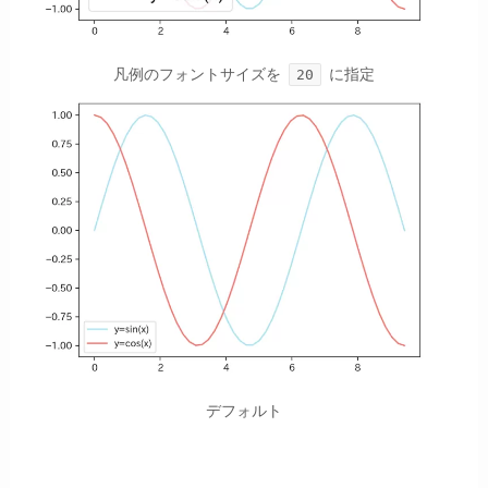
凡例のフォントサイズを
に指定
20
デフォルト