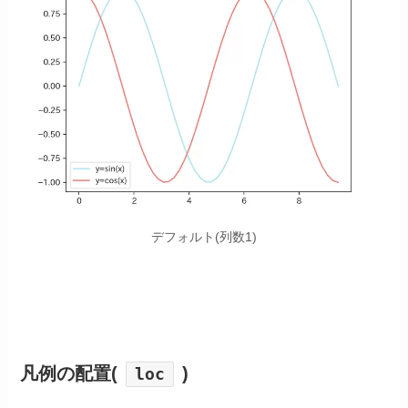
デフォルト(列数1)
凡例の配置
(
)
loc