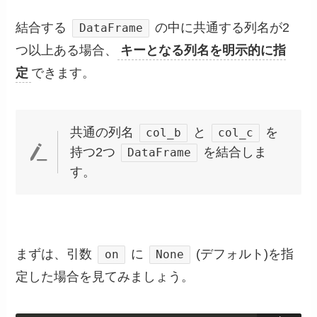
結合する
の中に共通する列名が2
DataFrame
つ以上ある場合、
キーとなる列名を明示的に指
定
できます。
共通の列名
と
を
col_b
col_c
持つ2つ
を結合しま
DataFrame
す。
まずは、引数
に
(デフォルト)を指
on
None
定した場合を見てみましょう。