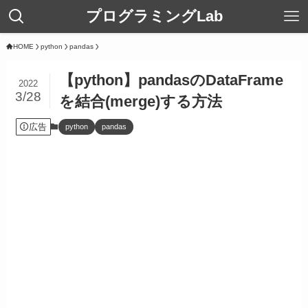
プログラミングLab
HOME
python
pandas
【python】pandasのDataFrame
2022
3/28
を結合(merge)する方法
広告
python
pandas