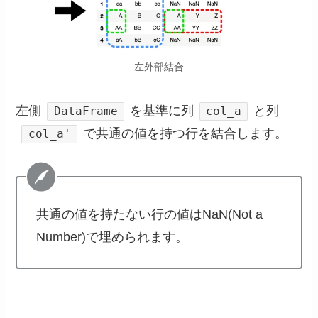
左外部結合
左側
を基準に列
と列
DataFrame
col_a
で共通の値を持つ行を結合します。
col_a'
共通の値を持たない行の値はNaN(Not a
Number)で埋められます。