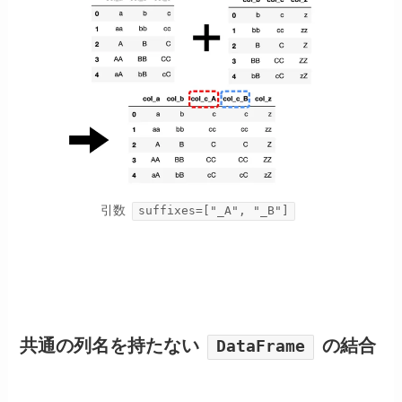
引数
suffixes=["_A", "_B"]
共通の列名を持たない
の結合
DataFrame