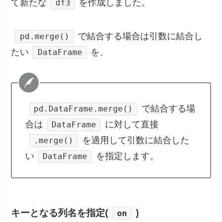
て新たな
を作成しました。
df3
で結合する場合は引数に結合し
pd.merge()
たい
を、
DataFrame
で結合する場
pd.DataFrame.merge()
合は
に対して直接
DataFrame
を適用して引数に結合した
.merge()
い
を指定します。
DataFrame
キーとなる列名を指定(
)
on