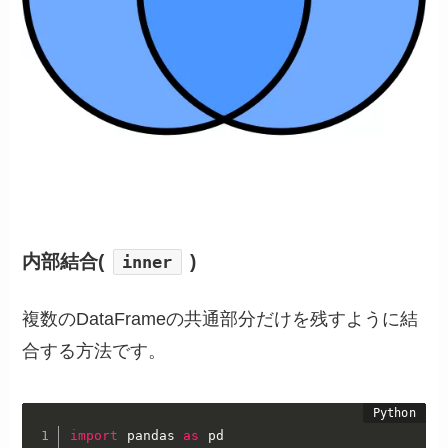
内部結合(
)
inner
複数のDataFrameの共通部分だけを残すように結
合する方法です。
import
 pandas 
as
 pd
