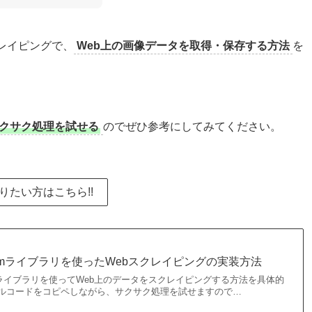
クレイピングで、
Web上の画像データを取得・保存する方法
を
クサク処理を試せる
のでぜひ参考にしてみてください。
知りたい方はこちら!!
leniumライブラリを使ったWebスクレイピングの実装方法
iumライブラリを使ってWeb上のデータをスクレイピングする方法を具体的
プルコードをコピペしながら、サクサク処理を試せますので…