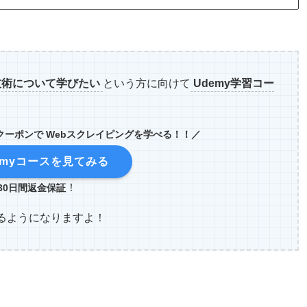
技術について学びたい
という方に向けて
Udemy学習コー
OFFクーポンで Webスクレイピングを学べる！！
／
emyコースを見てみる
！
30日間返金保証
るようになりますよ！