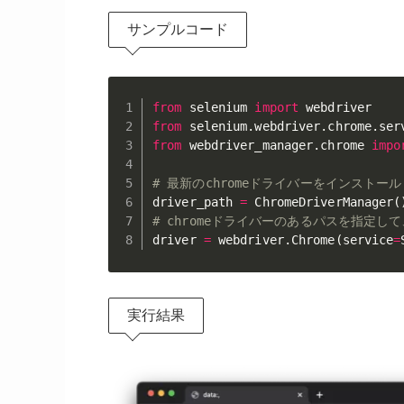
サンプルコード
from
 selenium 
import
from
 selenium
.
webdriver
.
chrome
.
ser
from
 webdriver_manager
.
chrome 
impo
# 最新のchromeドライバーをインスト
driver_path 
=
 ChromeDriverManager
(
# chromeドライバーのあるパスを指定し
driver 
=
 webdriver
.
Chrome
(
service
=
実行結果