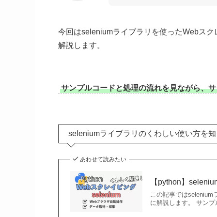
今回はseleniumライブラリを使ったWebス
解説します。
サンプルコードと処理の流れを見ながら、サ
seleniumライブラリのくわしい使い方を
あわせて読みたい
【python】se
この記事ではselen
に解説します。 サン