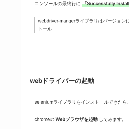
コンソールの最終行に
「Successfully 
webdriver-mangerライブラリはバージ
トール
webドライバーの起動
seleniumライブラリをインストールできたら
chromeの
Webブラウザを起動
してみます。