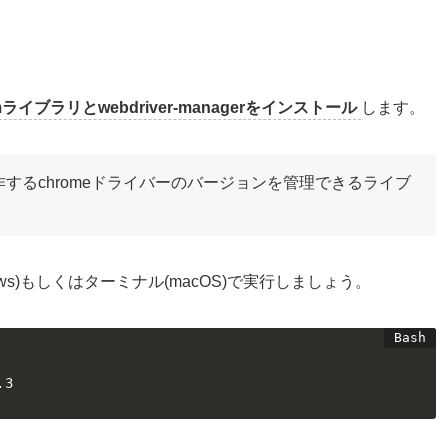
umライブラリとwebdriver-managerをインストール
します。
ラリは操作するchromeドライバーのバージョンを管理できるライブ
ws)もしくはターミナル(macOS)で実行しましょう。
.3