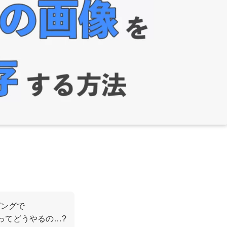
ピングで
ってどうやるの…?