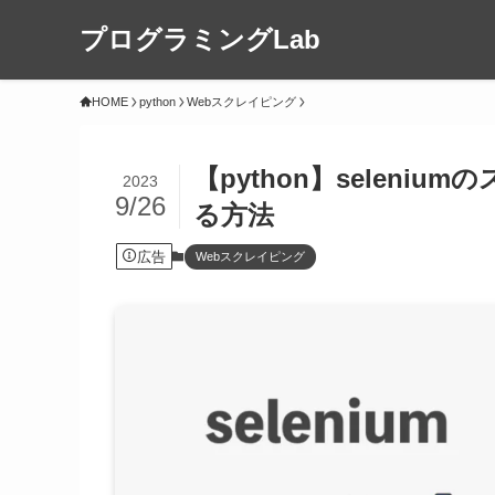
プログラミングLab
HOME
python
Webスクレイピング
【python】selen
2023
9/26
る方法
広告
Webスクレイピング