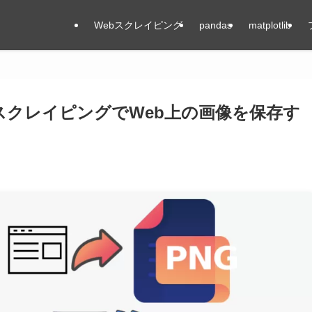
Webスクレイピング
pandas
matplotlib
iumのスクレイピングでWeb上の画像を保存す