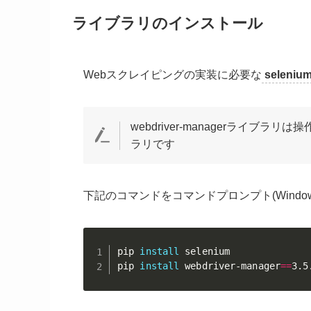
ライブラリのインストール
Webスクレイピングの実装に必要な
seleni
webdriver-managerライブ
ラリです
下記のコマンドをコマンドプロンプト(Windo
pip 
install
 selenium

pip 
install
 webdriver-manager
==
3.5