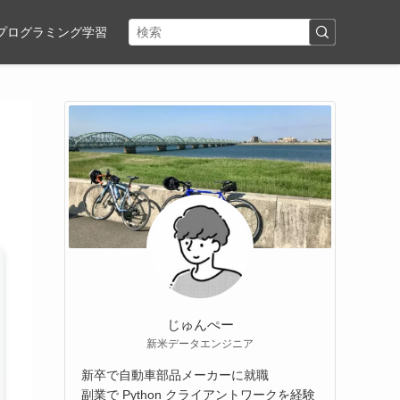
プログラミング学習
じゅんぺー
新米データエンジニア
新卒で自動車部品メーカーに就職
副業で Python クライアントワークを経験