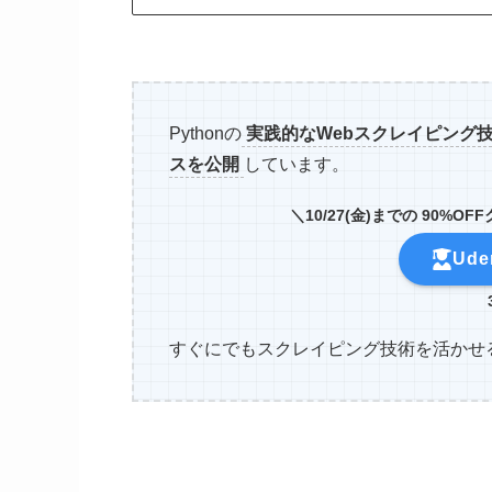
Pythonの
実践的
なWebスクレイピング
スを公開
しています。
＼
10/27(金)までの 90%
Ud
すぐにでもスクレイピング技術を活かせ