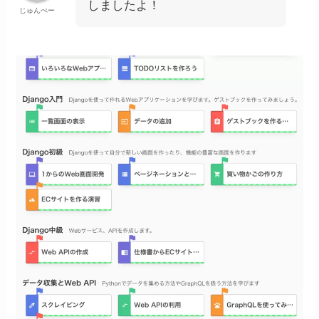
しましたよ！
じゅんぺー