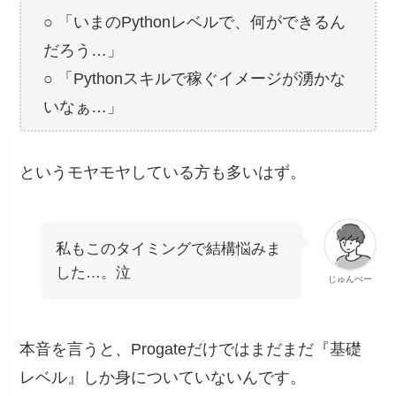
○ 「いまのPythonレベルで、何ができるん
だろう…」
○ 「Pythonスキルで稼ぐイメージが湧かな
いなぁ…」
というモヤモヤしている方も多いはず。
私もこのタイミングで結構悩みま
した…。泣
じゅんぺー
本音を言うと、
Progateだけではまだまだ『基礎
レベル』しか身についていないんです。