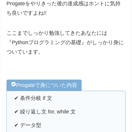
Progateをやりきった後の達成感はホントに気持
ち良いですよね!!
ここまでしっかり勉強してきたあなたには
『Pythonプログラミングの基礎』がしっかり身に
ついています。
Progateで身についた内容
✔︎ 条件分岐 if 文
✔︎ 繰り返し文 for, while 文
✔︎ データ型