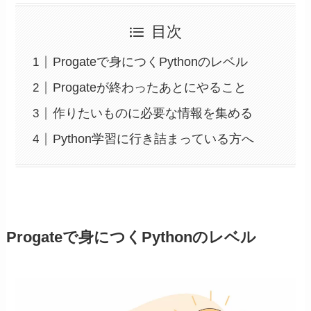
目次
Progateで身につくPythonのレベル
Progateが終わったあとにやること
作りたいものに必要な情報を集める
Python学習に行き詰まっている方へ
Progateで身につくPythonのレベル