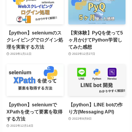
【python】seleniumのス
【実体験】PyQを使って5
クレイピングでログイン処
ヶ月かけてPython学習し
理を実装する方法
てみた感想
2023年1月11日
2022年12月27日
【python】seleniumで
【python】LINE botの作
XPathを使って要素を取得
り方(Messaging API)
する方法
2022年9月9日
2022年12月14日