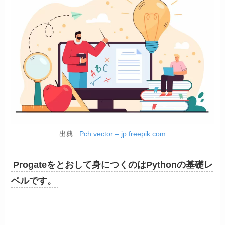
出典 :
Pch.vector – jp.freepik.com
Progateをとおして身につくのはPythonの基礎レ
ベルです。