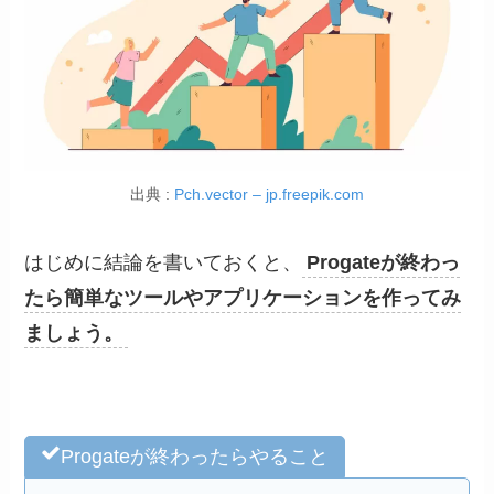
出典 :
Pch.vector – jp.freepik.com
はじめに結論を書いておくと、
Progateが終わっ
たら簡単なツールやアプリケーションを作ってみ
ましょう。
Progateが終わったらやること