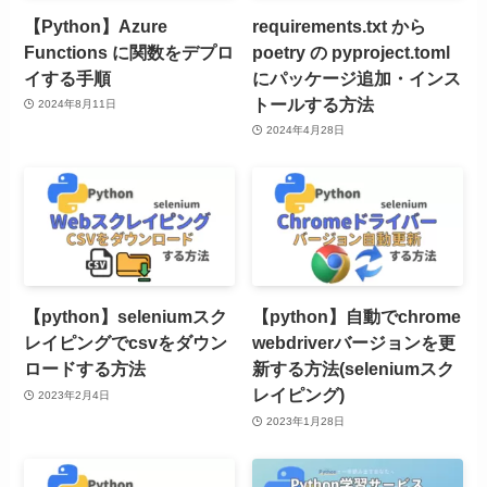
【Python】Azure
requirements.txt から
Functions に関数をデプロ
poetry の pyproject.toml
イする手順
にパッケージ追加・インス
トールする方法
2024年8月11日
2024年4月28日
【python】seleniumスク
【python】自動でchrome
レイピングでcsvをダウン
webdriverバージョンを更
ロードする方法
新する方法(seleniumスク
レイピング)
2023年2月4日
2023年1月28日